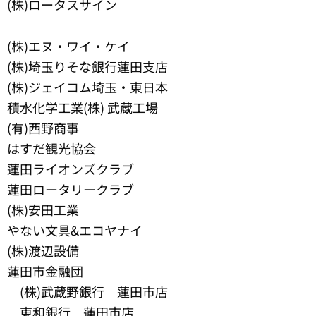
(株)ロータスサイン
(株)エヌ・ワイ・ケイ
(株)埼玉りそな銀行蓮田支店
(株)ジェイコム埼玉・東日本
積水化学工業(株) 武蔵工場
(有)西野商事
はすだ観光協会
蓮田ライオンズクラブ
蓮田ロータリークラブ
(株)安田工業
やない文具&エコヤナイ
(株)渡辺設備
蓮田市金融団
(株)武蔵野銀行 蓮田市店
東和銀行 蓮田市店