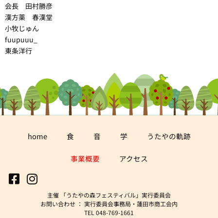
会長 田村勝彦
漢方薬 春漢堂
小牧じゅん
fuupuuu_
東条洋行
home
食
音
学
うたやの軌跡
事業概要
アクセス
主催 「うたやの森フェスティバル」実行委員会
お問い合わせ ： 実行委員会事務局・蓮田市商工会内
TEL 048-769-1661