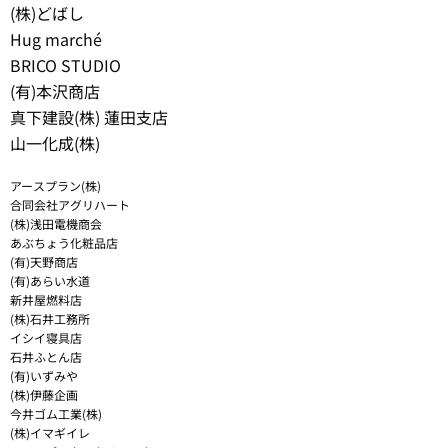
(株)どばし
Hug marché
BRICO STUDIO
(有)本沢商店
真下建設(株) 蓮田支店
山一化成(株)
アースプラン(株)
合同会社アグリハート
(株)浅田電機商会
あぶちょう化粧品店
(有)天野商店
(有)あらい水道
新井屋燃料店
(株)石井工務所
イシイ寝具店
石井ふとん店
(有)いずみや
(株)伊藤企画
今井ゴム工業(株)
(株)イマギイレ